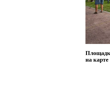
Площад
на карте