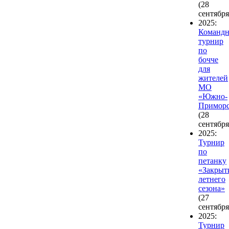
(28
сентября
2025:
Команд
турнир
по
бочче
для
жителей
МО
«Южно-
Примор
(28
сентября
2025:
Турнир
по
петанку
«Закрыт
летнего
сезона»
(27
сентября
2025:
Турнир