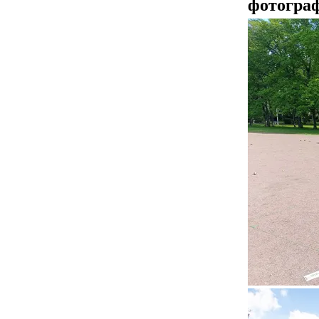
фотогра