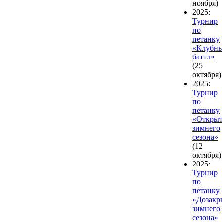
ноября)
2025:
Турнир
по
петанку
«Клубн
баттл»
(25
октября)
2025:
Турнир
по
петанку
«Открыт
зимнего
сезона»
(12
октября)
2025:
Турнир
по
петанку
«Дозакр
зимнего
сезона»