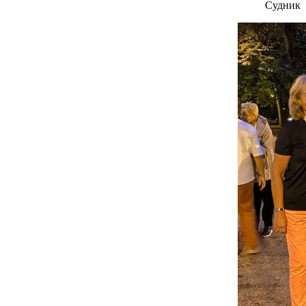
Судник