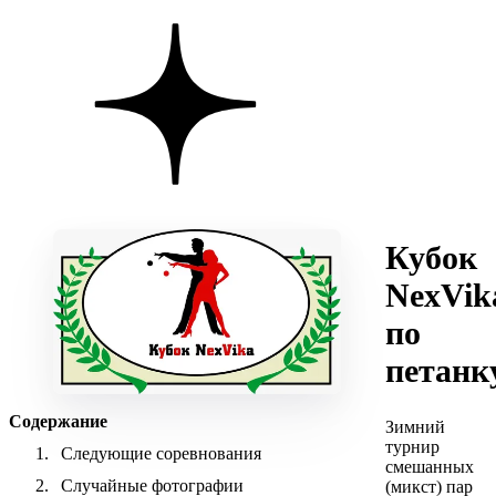
Кубок
NexVik
по
петанк
Содержание
Зимний
турнир
Следующие соревнования
смешанных
Случайные фотографии
(микст) пар