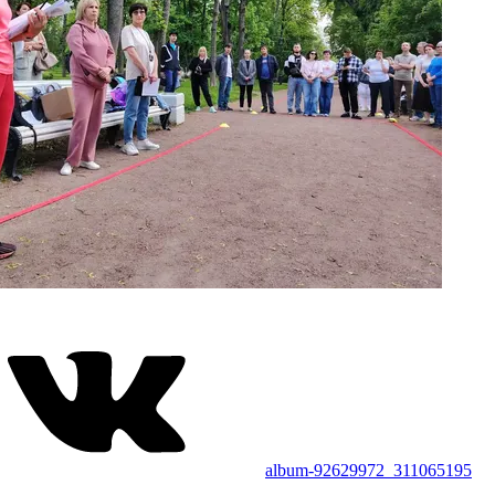
album-92629972_311065195