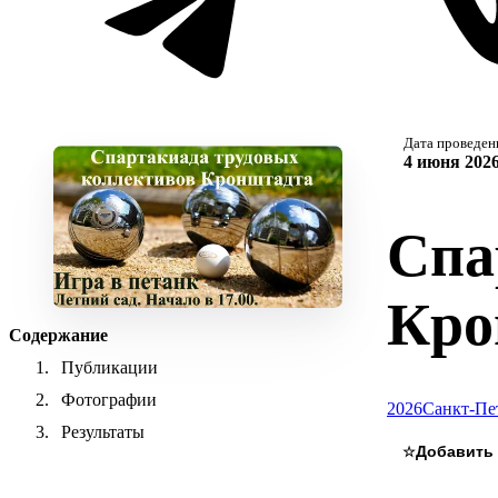
Дата проведен
4 июня 2026
Спа
Кро
Содержание
Публикации
Фотографии
2026
Санкт-Пе
Результаты
☆