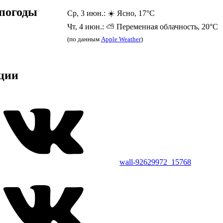
погоды
Ср, 3 июн.: ☀️ Ясно, 17°C
Чт, 4 июн.: ⛅ Переменная облачность, 20°C
(по данным
Apple Weather
)
ции
wall-92629972_15768