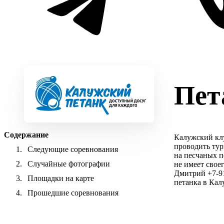
Пет
Содержание
Калужский клу
проводить тур
Следующие соревнования
на песчаных п
Случайные фотографии
не имеет свое
Дмитрий +7-91
Площадки на карте
петанка в Кал
Прошедшие соревнования