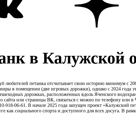
анк в Калужской 
б любителей петанка отсчитывает свою историю минимум с 2006
ниры в помещении (две игровых дорожки), однако с 2024 года эт
ешеходных дорожках, расположенных вдоль Яченского водохрани
го сайта или страницы ВК, связаться с можно по телефону или 
0-918-06-61. В начале 2025 года запущен проект «Калужский пе
уге как социального спорта и доступного для всех досуга. В рам