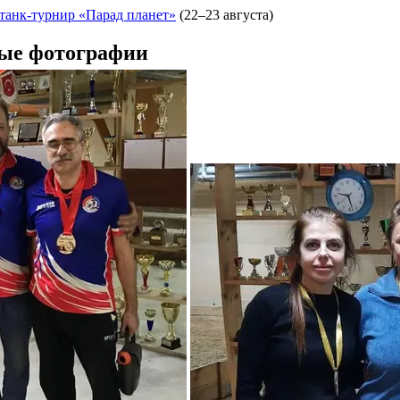
танк-турнир «Парад планет»
(22–23 августа)
ые фотографии