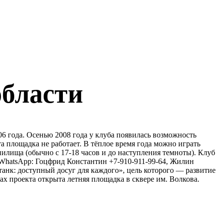
области
 года. Осенью 2008 года у клуба появилась возможность
а площадка не работает. В тёплое время года можно играть
лища (обычно с 17-18 часов и до наступления темноты). Клуб
в WhatsApp: Гоцфрид Константин +7-910-911-99-64, Жилин
танк: доступный досуг для каждого», цель которого — развитие
ках проекта открыта летняя площадка в сквере им. Волкова.