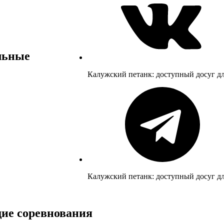
льные
Калужский петанк: доступный досуг д
Калужский петанк: доступный досуг д
ие соревнования