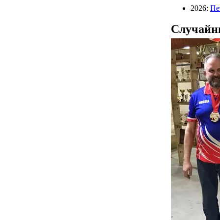
2026:
Пе
Случайн