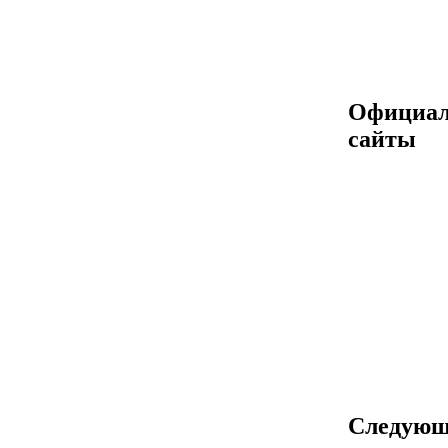
Официа
сайты
Следующ