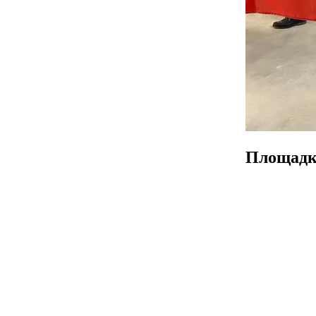
Площадк