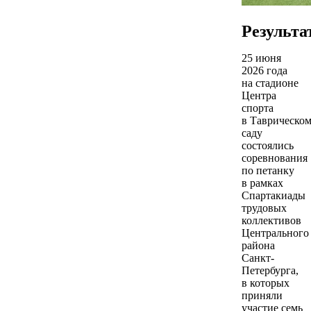
Результа
25 июня
2026 года
на стадионе
Центра
спорта
в Таврическо
саду
состоялись
соревнования
по петанку
в рамках
Спартакиады
трудовых
коллективов
Центрального
района
Санкт-
Петербурга,
в которых
приняли
участие семь