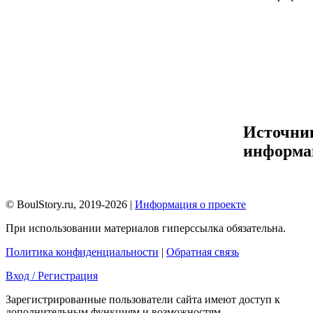
Источни
информа
© BoulStory.ru, 2019-2026 |
Информация о проекте
При использовании материалов гиперссылка обязательна.
Политика конфиденциальности
|
Обратная связь
Вход / Регистрация
Зарегистрированные пользователи сайта имеют доступ к
дополнительным функциям и возможностям.