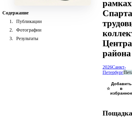
рамках
Спарт
Содержание
трудов
Публикации
Фотографии
коллек
Результаты
Центра
района
2026
Санкт-
Петербург
Пет
☆
Пощадк