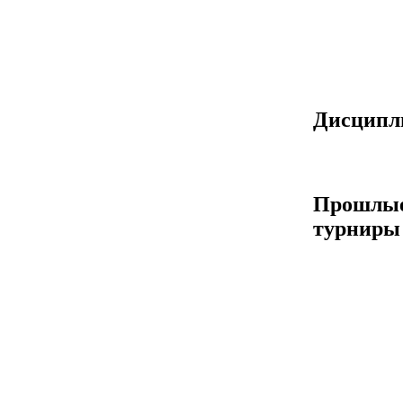
Дисцип
Прошлы
турниры