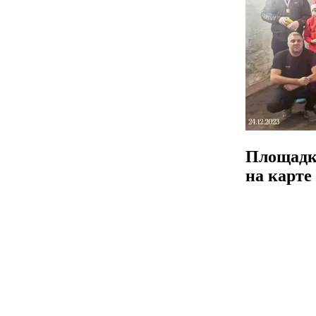
Площад
на карте