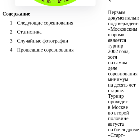
Первым
Содержание
документальн
Следующие соревнования
подтверждён
«Московским
Статистика
шаром»
является
Случайные фотографии
турнир
Прошедшие соревнования
2002 года,
хотя
на самом
деле
соревнования
минимум
на десять лет
старше.
Турнир
проходит
в Москве
во второй
половине
августа
на боччедроме
«Старт»