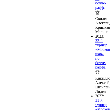
бочче-
раффа
🏆
Свидин
Алексан
Крицкая
Марина
2023:
32-й
турнир
«Москов
шар»
по
бочче-
раффа
🏆
Кирилл
Алексей
Шпилен
Лидия
2022:
31-й
турнир
«Москов