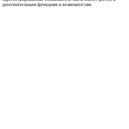
дополнительным функциям и возможностям.