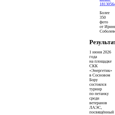
1813056
Более
350
фото
от Ирин
Соболев
Результа
1 июня 2026
года
на площадке
СКК
«Энергетик»
в Сосновом
Бору
состоялся
турнир
по петанку
среди
ветеранов
ЛАЭС,
посвящённый