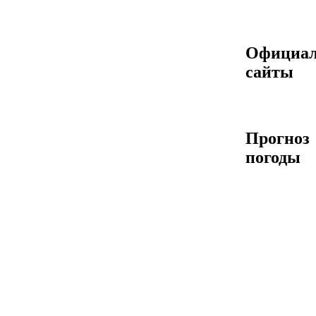
Официа
сайты
Прогноз
погоды