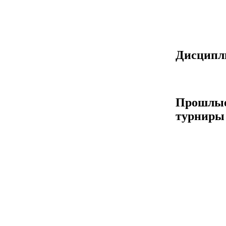
Дисцип
Прошлы
турниры