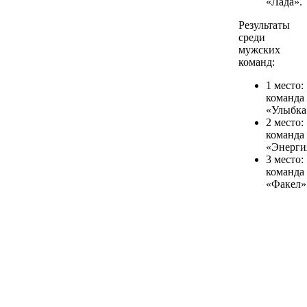
«Лада».
Результаты
среди
мужских
команд:
1 место:
команда
«Улыбка
2 место:
команда
«Энерги
3 место:
команда
«Факел»