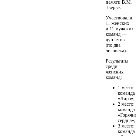
памяти В.М.
Тверье.
Участвовали
11 женских
и 11 мужских
команд —
дуплетов
(по два
человека).
Результаты
среди
женских
команд:
1 место:
команда
«Лира»;
2 место:
команда
«Горячи
сердца»;
3 место:
команда