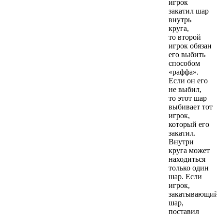
игрок
закатил шар
внутрь
круга,
то второй
игрок обязан
его выбить
способом
«раффа».
Если он его
не выбил,
то этот шар
выбивает тот
игрок,
который его
закатил.
Внутри
круга может
находиться
только один
шар. Если
игрок,
закатывающи
шар,
поставил