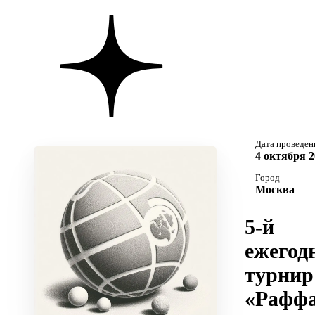
Дата проведен
4 октября 2
Город
Москва
5-й
ежегод
турнир
«Раффа