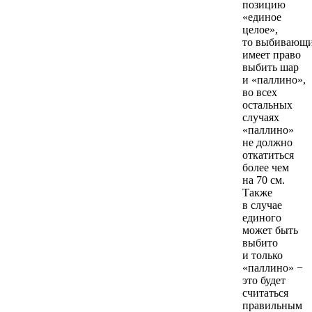
позицию
«единое
целое»,
то выбивающ
имеет право
выбить шар
и «паллино»,
во всех
остальных
случаях
«паллино»
не должно
откатиться
более чем
на 70 см.
Также
в случае
единого
может быть
выбито
и только
«паллино» −
это будет
считаться
правильным