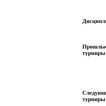
Дисцип
Прошлы
турниры
Следующ
турниры