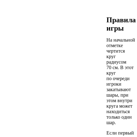
Правила
игры
На начальной
отметке
чертится
круг
радиусом
70 см. В этот
круг
по очереди
игроки
закатывают
шары, при
этом внутри
круга может
находиться
только один
шар.
Если первый