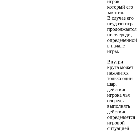
игрок
который его
закатил.
В случае его
неудачи игра
продолжается
по очереди,
определенной
в начале
игры.
Внутри
круга может
находится
только один
шар,
действие
игрока чья
очередь
выполнять
действие
определяется
игровой
ситуацией.