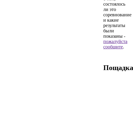
состоялось
ли это
соревнование
и какие
результаты
были
показаны -
пожалуйста
сообщите
.
Пощадк