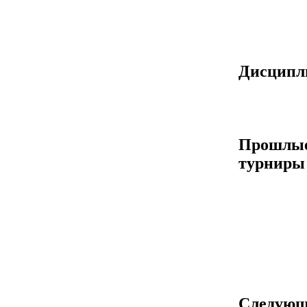
Дисцип
Прошлы
турниры
Следующ