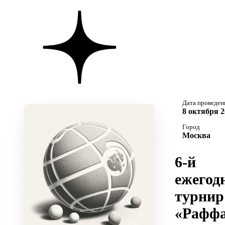
Дата проведен
8 октября 2
Город
Москва
6-й
ежегод
турнир
«Раффа