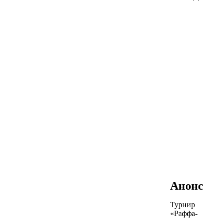
Анонс
Турнир
«Раффа-