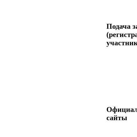
Подача з
(регистр
участник
Официа
сайты