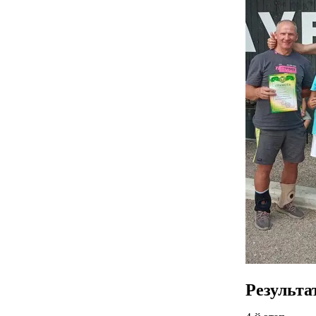
Результа