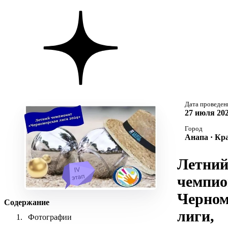
Дата проведен
27 июля 202
Город
Анапа · Кр
Летни
чемпио
Черном
Содержание
лиги,
Фотографии