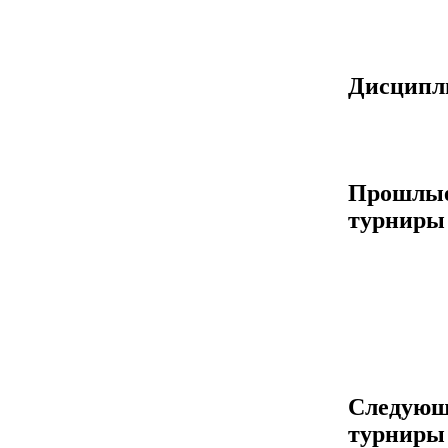
Дисцип
Прошлы
турниры
Следующ
турниры