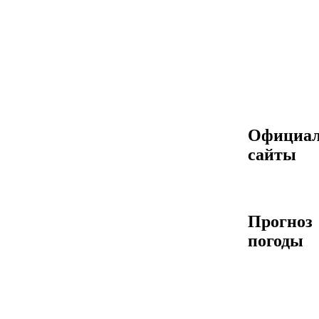
Официа
сайты
Прогноз
погоды