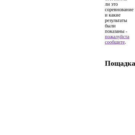
ли это
соревнование
и какие
результаты
были
показаны -
пожалуйста
сообщите
.
Пощадк