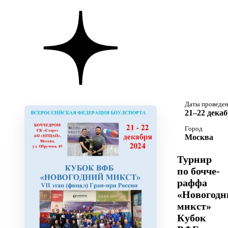
Даты проведе
21–22 декаб
Город
Москва
Турнир
по бочче-
раффа
«Новогодн
микст»
Кубок