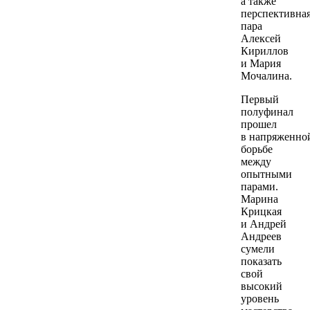
а также
перспективна
пара
Алексей
Кириллов
и Мария
Мочалина.
Первый
полуфинал
прошел
в напряженно
борьбе
между
опытными
парами.
Марина
Крицкая
и Андрей
Андреев
сумели
показать
свой
высокий
уровень