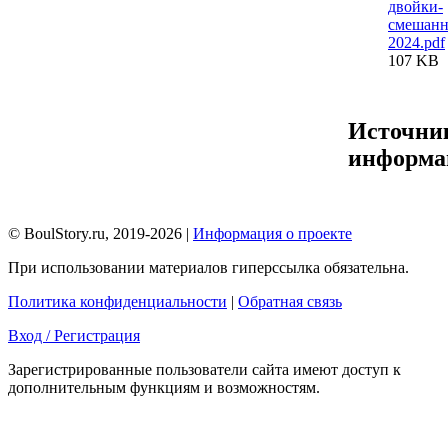
двойки-
смешан
2024.pdf
107 KB
Источни
информа
© BoulStory.ru, 2019-2026 |
Информация о проекте
При использовании материалов гиперссылка обязательна.
Политика конфиденциальности
|
Обратная связь
Вход / Регистрация
Зарегистрированные пользователи сайта имеют доступ к
дополнительным функциям и возможностям.