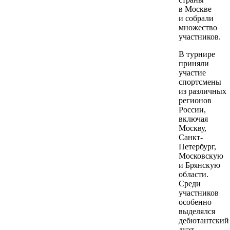
в Москве
и собрали
множество
участников.
В турнире
приняли
участие
спортсмены
из различных
регионов
России,
включая
Москву,
Санкт-
Петербург,
Московскую
и Брянскую
области.
Среди
участников
особенно
выделялся
дебютантский
дуэт