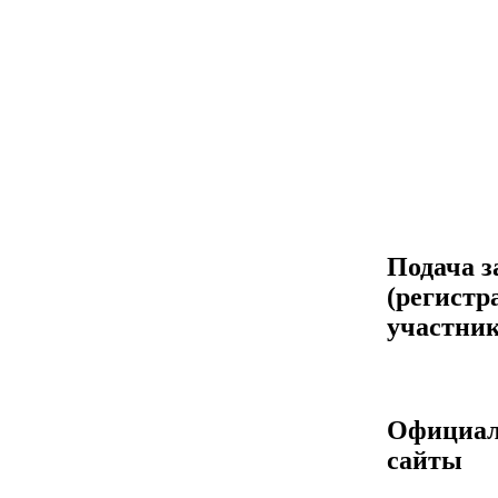
Подача з
(регистр
участник
Официа
сайты