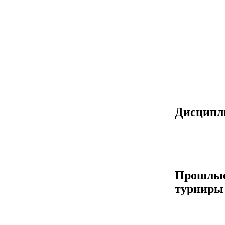
Дисцип
Прошлы
турниры