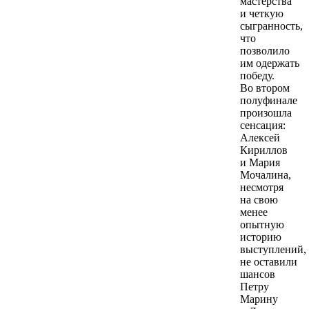
мастерства
и четкую
сыгранность,
что
позволило
им одержать
победу.
Во втором
полуфинале
произошла
сенсация:
Алексей
Кириллов
и Мария
Мочалина,
несмотря
на свою
менее
опытную
историю
выступлений,
не оставили
шансов
Петру
Марину