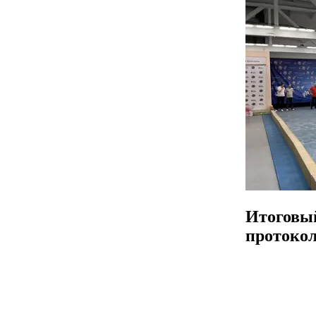
Итоговы
протоко