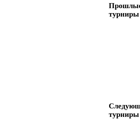
Прошлы
турниры
Следующ
турниры