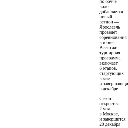
по бочче-
воло
добавляется
новый
регион —
Ярославль
проведёт
соревнования
в июне.
Всего же
турнирная
программа
включает
6 этапов,
стартующих
в мае
и завершающи
в декабре.
Сезон
откроется
2 мая
в Москве,
и завершится
20 декабря