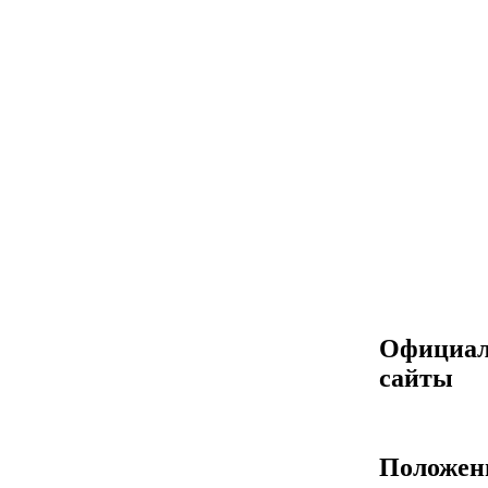
Официа
сайты
Положен