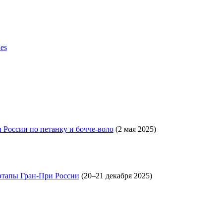
es
 России по петанку и бочче-воло
(2 мая 2025)
этапы Гран-При России
(20–21 декабря 2025)