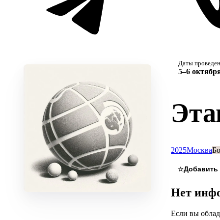
Даты проведе
5–6 октября
Эта
2025
Москва
Бо
☆
Нет инфо
Если вы облад