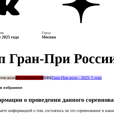
ния
Город
 2025 года
Москва
п Гран-При России
чче-воло
Нет результатов
ВФБ
Гран-При воло - 2025: 5 этап
рмации о проведении данного соревнов
аете информацией о том, состоялось ли это соревнование и каки