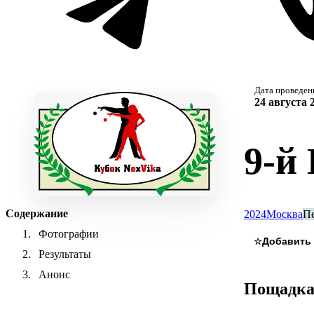
Дата проведен
24 августа 
9-й
Содержание
2024
Москва
П
Фотографии
☆
Результаты
Анонс
Пощадк