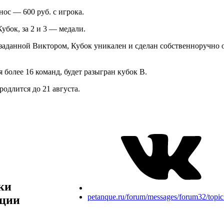
ос — 600 руб. с игрока.
убок, за 2 и 3 — медали.
заданной Виктором, Кубок уникален и сделан собственноручно 
я более 16 команд, будет разыгран кубок В.
родлится до 21 августа.
ки
petanque.ru/forum/messages/forum32/top
ции