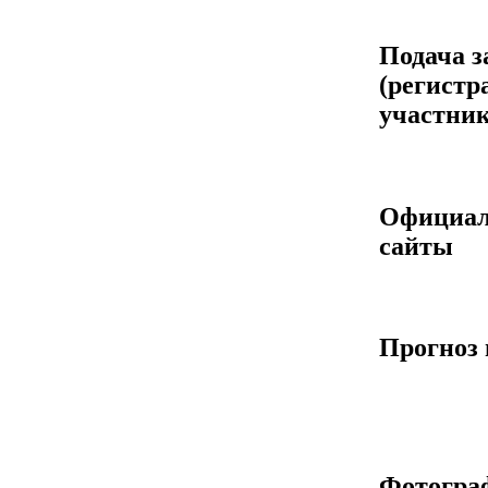
Подача з
(регистр
участник
Официа
сайты
Прогноз 
Фотогра