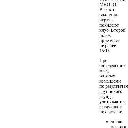
МНОГО!
Все, кто
закончил
играть,
покидают
клуб. Второй
поток
приезжает
не ранее
15:15.
При
определении
мест,
занятых
командами
по результата
группового
раунда,
учитываются
следующие
показатели:
число
одержа