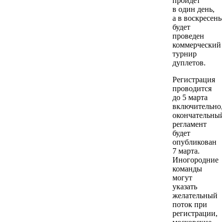
пройдет
в один день,
а в воскресень
будет
проведен
коммерческий
турнир
дуплетов.
Регистрация
проводится
до 5 марта
включительно
окончательны
регламент
будет
опубликован
7 марта.
Иногородние
команды
могут
указать
желательный
поток при
регистрации,