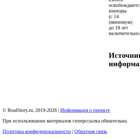
освобождаютс
юниоры
(с 14
(минимум)
до 18 лет
включительно)
Источни
информа
© BoulStory.ru, 2019-2026 |
Информация о проекте
При использовании материалов гиперссылка обязательна.
Политика конфиденциальности
|
Обратная связь