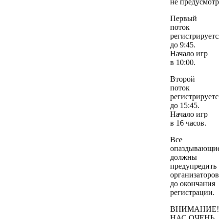
не предусмотр
Первый
поток
регистрируетс
до 9:45.
Начало игр
в 10:00.
Второй
поток
регистрируетс
до 15:45.
Начало игр
в 16 часов.
Все
опаздывающи
должны
предупредить
организаторов
до окончания
регистрации.
ВНИМАНИЕ!
НАС ОЧЕНЬ