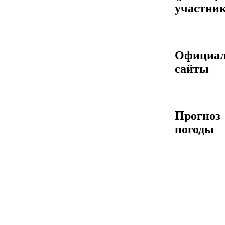
участник
Официа
сайты
Прогноз
погоды