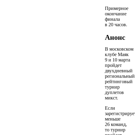
Примерное
окончание
финала
в 20 часов.
Анонс
В московском
клубе Маяк
9 и 10 марта
пройдет
двухдневный
региональный
рейтинговый
турнир
дуплетов
микст.
Если
зарегистрируе
меньше
26 команд,
то турнир