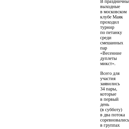
В праздничны
выходные
в московском
клубе Маяк
проходил
турнир
по петанку
среди
смешанных
пар
«Весенние
дуплеты
микст».
Всего для
участия
заявились
34 пары,
которые
в первый
день
(в субботу)
в два потока
соревновалис
в группах