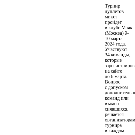
Турнир
дуплетов
микст
пройдет
в клубе Маяк
(Москва) 9-
10 марта
2024 года.
Участвуют
34 команды,
которые
зарегистриров
на сайте
до 6 марта.
Вопрос
с допуском
дополнительн
команд или
взамен
снявшихся,
решается
организатора
турнира
в каждом