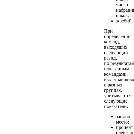
число
набранн
очков;
жребий.
При
определении
команд,
выходящих
следующий
раунд,
по результатам
показанным
командами,
выступавшим
в разных
группах,
учитываются
следующие
показатели:
занятое
место;
процент
одержа