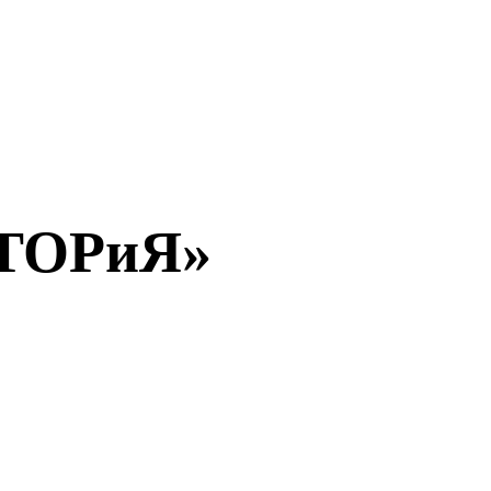
КТОРиЯ»