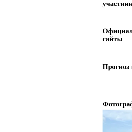
участник
Официа
сайты
Прогноз 
Фотогра