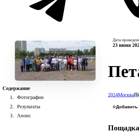
Дата проведен
23 июня 202
Пет
Содержание
2024
Москва
П
Фотографии
Результаты
☆
Анонс
Пощадк