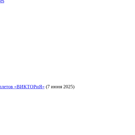
es
уплетов «ВИКТОРиЯ»
(7 июня 2025)