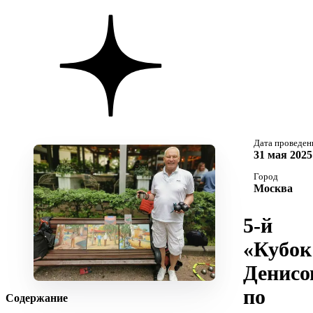
Дата проведен
31 мая 2025
Город
Москва
5-й
«Кубок
Денисо
по
Содержание