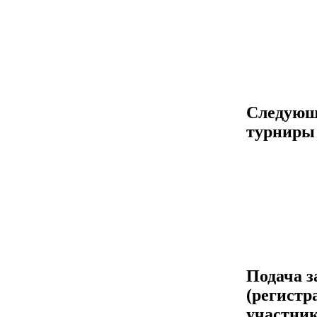
Следующ
турниры
Подача з
(регистр
участник