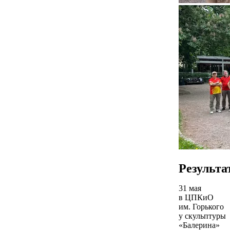
Результа
31 мая
в ЦПКиО
им. Горького
у скульптуры
«Балерина»