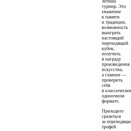
летний
турнир. Это
уважение
к памяти
и традиции,
возможность
выиграть
настоящий
переходящий
кубок,
получить
в награду
произведения
искусства,
а главное —
проверить
себя
в классическо
одиночном
формате.
Приходите
сразиться
за переходящ
трофей