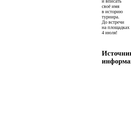
и вписать
своё имя
в историю
турнира.
До встречи
на площадках
4 июля!
Источни
информа