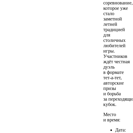
соревнование,
которое уже
стало
заметной
летней
традицией
для
столичных
любителей
игры.
Участников
ждёт честная
дуэль
в формате
тет-а-тет,
авторские
призы
и борьба
за переходящ
кубок.
Место
и время:
Дата: