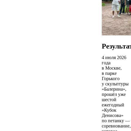
Результа
4 июля 2026
года
в Москве,
в парке
Горького
у скульптуры
«Балерина»,
прошёл уже
шестой
ежегодный
«Кубок
Денисова»
по петанку —
соревнование,