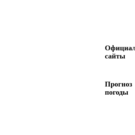
Официа
сайты
Прогноз
погоды