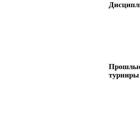
Дисцип
Прошлы
турниры