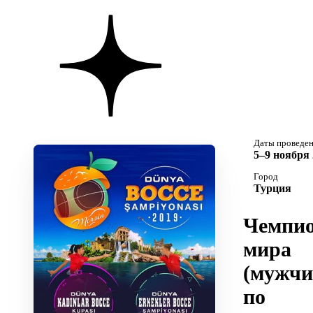
Даты проведе
5–9 ноября 
Город
Турция
Чемпио
мира
(мужчи
по