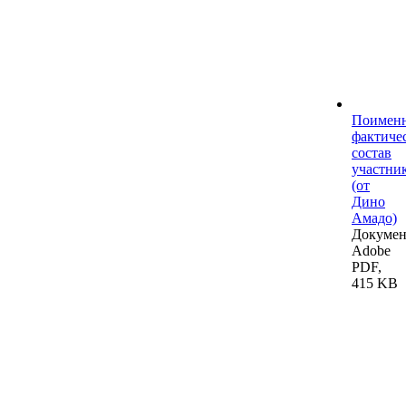
Поимен
фактиче
состав
участни
(от
Дино
Амадо)
Докумен
Adobe
PDF,
415 KB