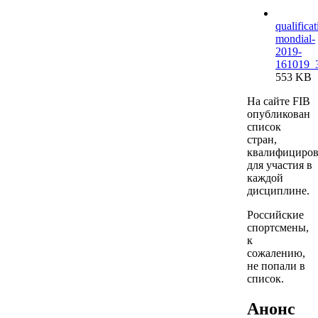
qualificat
mondial-
2019-
161019_3
553 KB
На сайте FIB
опубликован
список
стран,
квалифициро
для участия в
каждой
дисциплине.
Российские
спортсмены,
к
сожалению,
не попали в
список.
Анонс