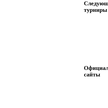
Следующ
турниры
Официа
сайты