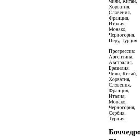
Чили, Китай,
Хорватия,
Словения,
Франция,
Италия,
Монако,
Черногория,
Перу, Турция
Прогрессив:
Аргентина,
Австралия,
Бразилия,
Чили, Китай,
Хорватия,
Словения,
Франция,
Италия,
Монако,
Черногория,
Сербия,
Турция.
Боччедр