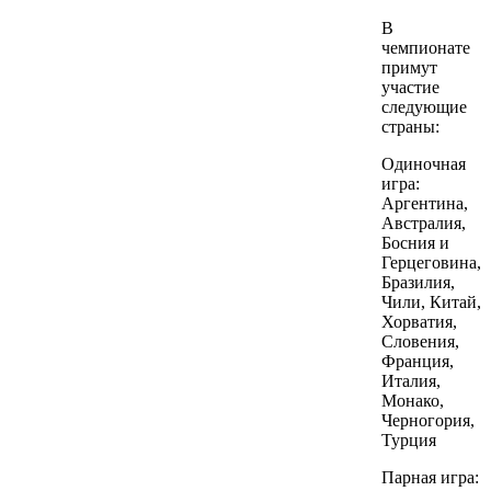
В
чемпионате
примут
участие
следующие
страны:
Одиночная
игра:
Аргентина,
Австралия,
Босния и
Герцеговина,
Бразилия,
Чили, Китай,
Хорватия,
Словения,
Франция,
Италия,
Монако,
Черногория,
Турция
Парная игра: