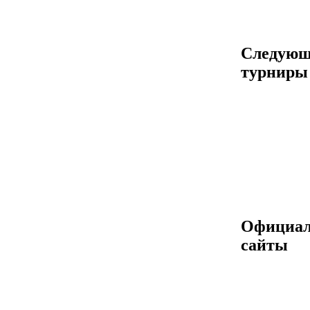
Следующ
турниры
Официа
сайты