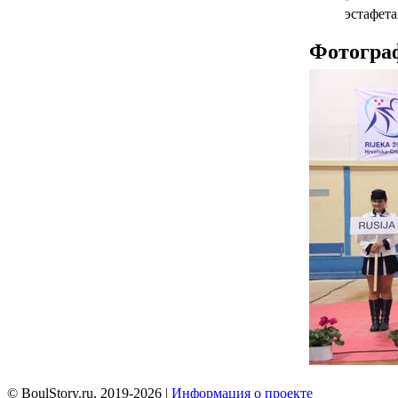
эстафета
Фотогра
© BoulStory.ru, 2019-2026 |
Информация о проекте