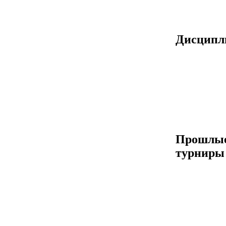
Дисцип
Прошлы
турниры