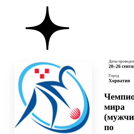
Даты проведе
20–26 сентя
Город
Хорватия
Чемпио
мира
(мужчи
по