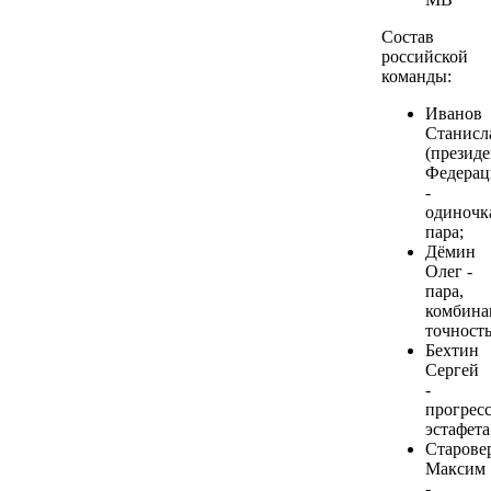
Состав
российской
команды:
Иванов
Станисл
(президе
Федерац
-
одиночк
пара;
Дёмин
Олег -
пара,
комбина
точность
Бехтин
Сергей
-
прогресс
эстафета
Старове
Максим
-