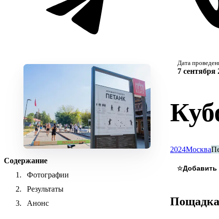
Дата проведен
7 сентября 
Куб
2024
Москва
П
Содержание
☆
Фотографии
Результаты
Пощадк
Анонс