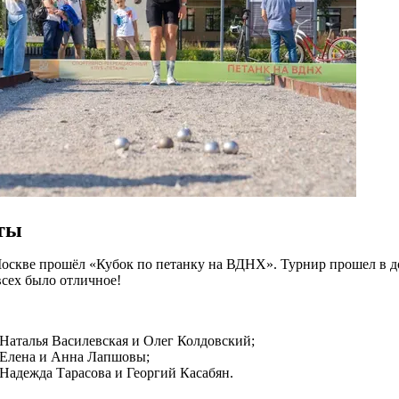
ты
Москве прошёл «Кубок по петанку на ВДНХ». Турнир прошел в до
всех было отличное!
 Наталья Василевская и Олег Колдовский;
: Елена и Анна Лапшовы;
 Надежда Тарасова и Георгий Касабян.