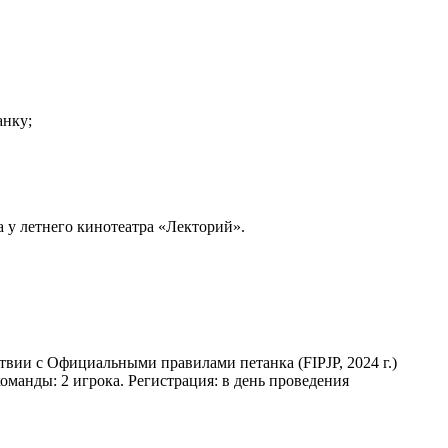
анку;
а у летнего кинотеатра «Лекторий».
вии с Официальными правилами петанка (FIPJP, 2024 г.)
манды: 2 игрока. Регистрация: в день проведения