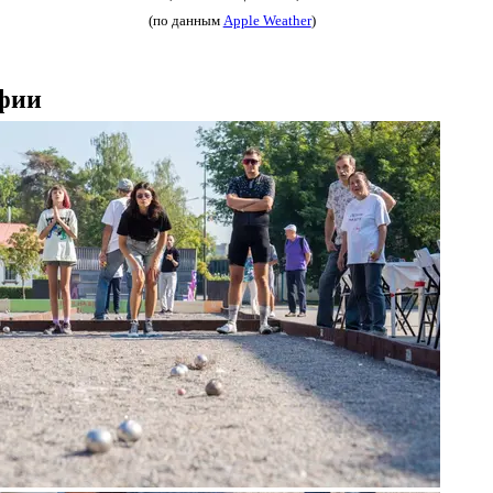
(по данным
Apple Weather
)
фии