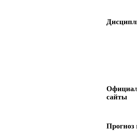
Дисцип
Официа
сайты
Прогноз 