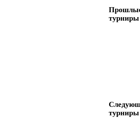
Прошлы
турниры
Следующ
турниры