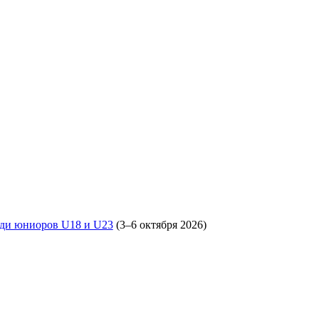
еди юниоров U18 и U23
(3–6 октября 2026)