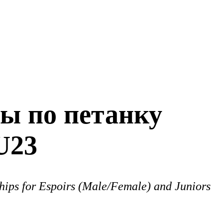
ы по петанку
U23
ips for Espoirs (Male/Female) and Juniors