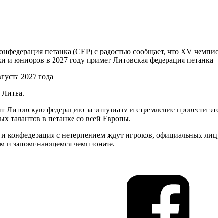
онфедерация петанка (CEP) с радостью сообщает, что XV чемпи
и и юниоров в 2027 году примет Литовская федерация петанка — 
густа 2027 года.
 Литва.
т Литовскую федерацию за энтузиазм и стремление провести эт
х талантов в петанке со всей Европы.
и конфедерация с нетерпением ждут игроков, официальных лиц,
м и запоминающемся чемпионате.