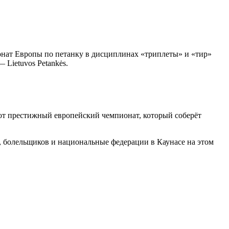
онат Европы по петанку в дисциплинах «триплеты» и «тир»
Lietuvos Petankės.
от престижный европейский чемпионат, который соберёт
 болельщиков и национальные федерации в Каунасе на этом