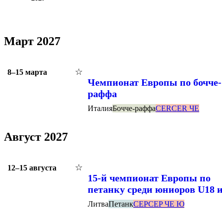
Март 2027
☆
8–15 марта
Чемпионат Европы по бочче-
раффа
Италия
Бочче-раффа
CER
CER ЧЕ
Август 2027
☆
12–15 августа
15-й чемпионат Европы по
петанку среди юниоров U18 
Литва
Петанк
CEP
CEP ЧЕ Ю