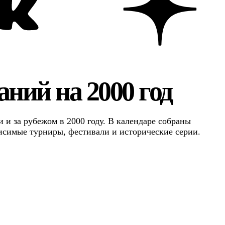
ний на 2000 год
 и за рубежом в 2000 году. В календаре собраны
исимые турниры, фестивали и исторические серии.