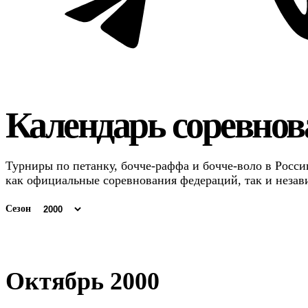
Календарь соревнова
Турниры по петанку, бочче-раффа и бочче-воло в России
как официальные соревнования федераций, так и незав
Сезон
Октябрь 2000