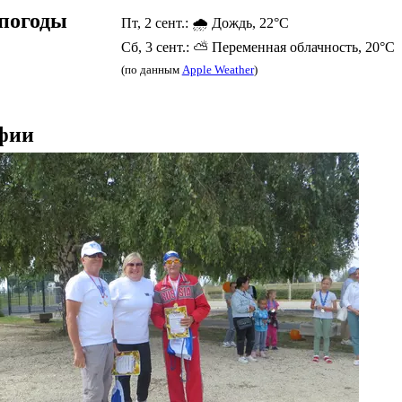
погоды
Пт, 2 сент.: 🌧️ Дождь, 22°C
Сб, 3 сент.: ⛅ Переменная облачность, 20°C
(по данным
Apple Weather
)
фии