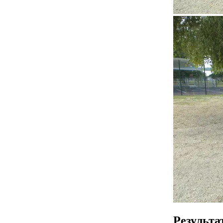
Результа