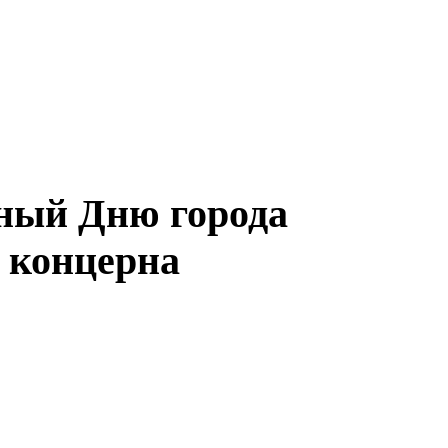
нный Дню города
ю концерна