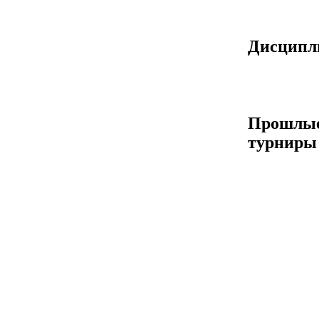
Дисцип
Прошлы
турниры