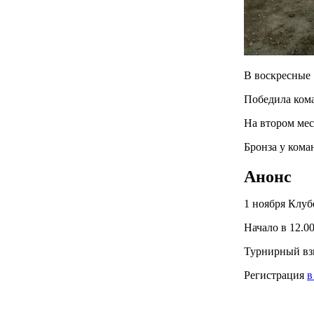
В воскресные 
Победила ком
На втором мес
Бронза у ком
Анонс
1 ноября Клуб
Начало в 12.0
Турнирный взн
Регистрация
в