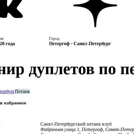
ия
Город
20 года
Петергоф · Санкт-Петербург
нир дуплетов по п
тербург
Петанк
а
Санкт-Петербургский петанк клуб
Фабричная улица 1, Петергоф, Санкт-Петер