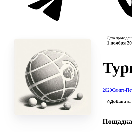
Дата проведен
1 ноября 20
Тур
2020
Санкт-Пе
☆
Пощадк