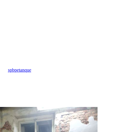
spbpetanque