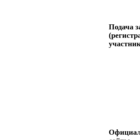
Подача з
(регистр
участник
Официа