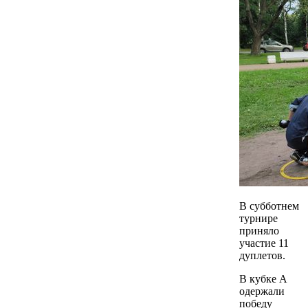
В субботнем
турнире
приняло
участие 11
дуплетов.
В кубке А
одержали
победу