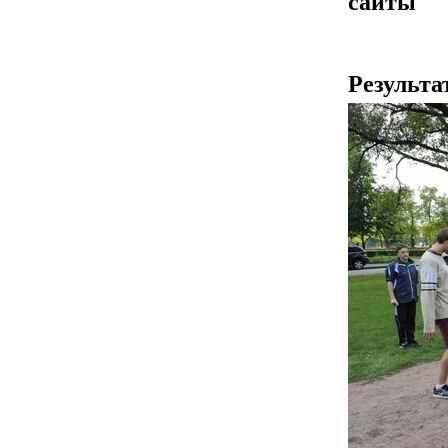
сайты
Результа