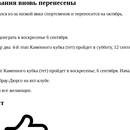
ания вновь перенесены
ялся из-за низкой явки спортсменов и переносится на октябрь.
доиграть в воскресенье 6 сентября.
 два: 4-й этап Каменного кубка (тет) пройдет в субботу, 12 сен
 Каменного кубка (тет) пройдет в воскресенье, 6 сентября. Нача
рау-Дюрсо на яхт-клубе.
 все желающие.
нт