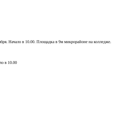
тября. Начало в 10.00. Площадка в 9м микрорайоне на колледже.
ло в 10.00