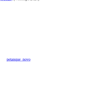
petanque_novo