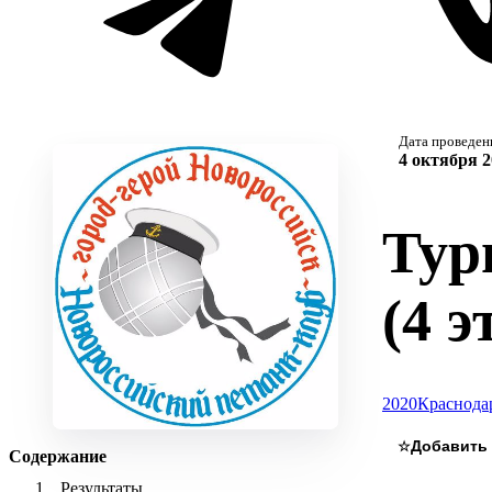
Дата проведен
4 октября 2
Тур
(4 э
2020
Краснода
☆
Содержание
Результаты