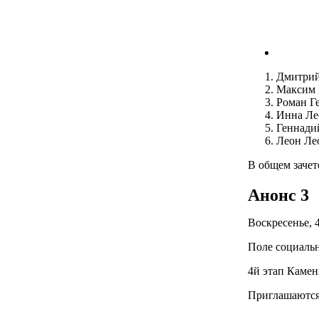
Дмитрий
Максим 
Роман Г
Инна Ле
Геннади
Леон Ле
В общем зачет
Анонс 3
Воскресенье, 4
Поле социальн
4й этап Камен
Приглашаются