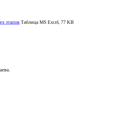
ех этапов
Таблица MS Excel, 77 KB
аева.