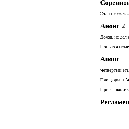
Соревнов
Этап не состо
Анонс 2
Дождь не дал 
Попытка номер
Анонс
Четвёртый этап
Площадка в Аб
Приглашаются
Регламе