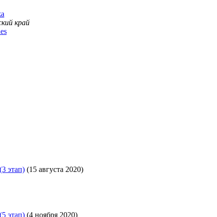
жа
ский край
es
3 этап)
(15 августа 2020)
5 этап)
(4 ноября 2020)