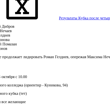
Результаты Кубка после четыр
 Дибров
Нечаев
елдиев
онова
й Помазан
онов
е продолжает лидировать Роман Гелдиев, опережая Максима Неч
 октября с 10.00
ого колледжа (ориентир - Куникова, 94)
ного кубка (тет)
 все желающие