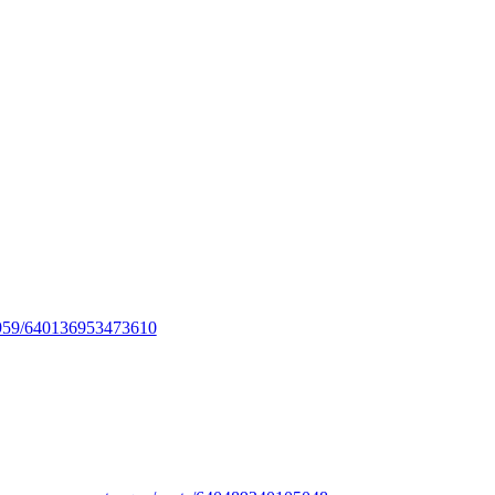
959/640136953473610