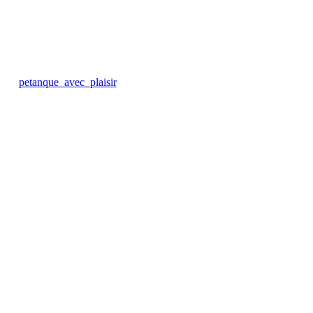
petanque_avec_plaisir