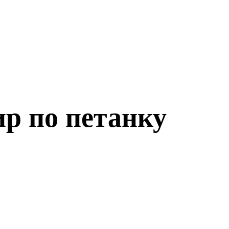
р по петанку