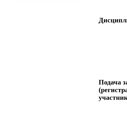
Дисцип
Подача з
(регистр
участник