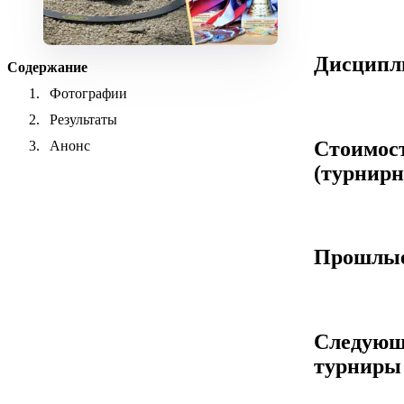
Дисцип
Содержание
Фотографии
Результаты
Стоимос
Анонс
(турнирн
Прошлые
Следующ
турниры