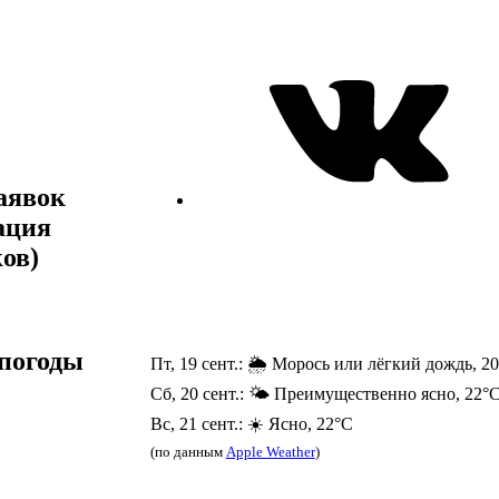
аявок
ация
ов)
погоды
Пт, 19 сент.: 🌦️ Морось или лёгкий дождь, 2
Сб, 20 сент.: 🌤️ Преимущественно ясно, 22°
Вс, 21 сент.: ☀️ Ясно, 22°C
(по данным
Apple Weather
)