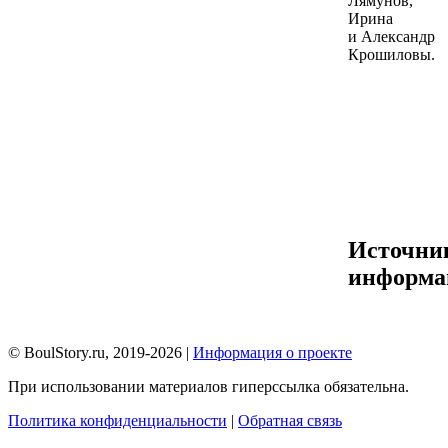
Лямунов,
Ирина
и Александр
Крошиловы.
Источни
информа
© BoulStory.ru, 2019-2026 |
Информация о проекте
При использовании материалов гиперссылка обязательна.
Политика конфиденциальности
|
Обратная связь