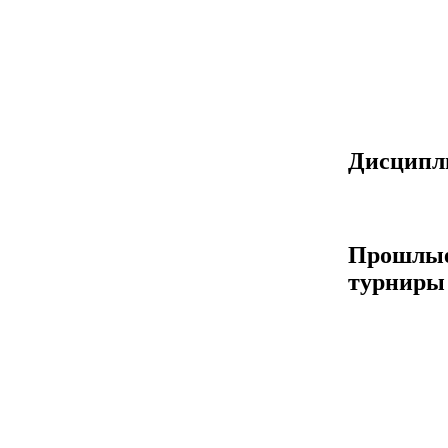
Дисцип
Прошлы
турниры