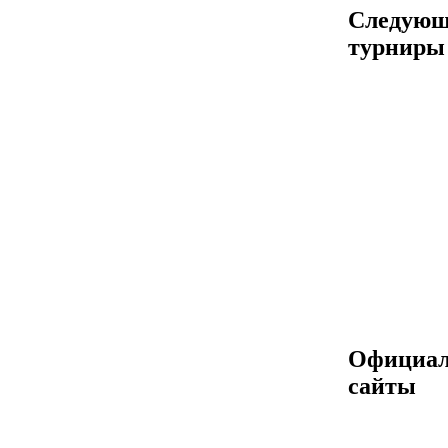
Следующ
турниры
Официа
сайты