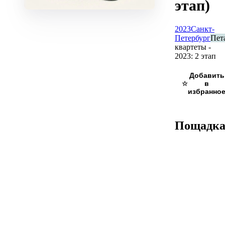
этап)
2023
Санкт-
Петербург
Пет
квартеты -
2023: 2 этап
☆
Пощадк