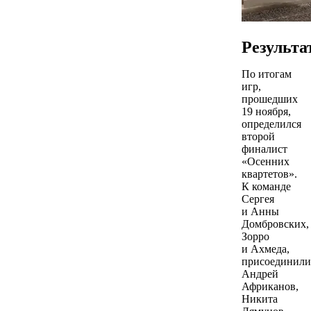
Результа
По итогам
игр,
прошедших
19 ноября,
определился
второй
финалист
«Осенних
квартетов».
К команде
Сергея
и Анны
Домбровских,
Зорро
и Ахмеда,
присоединили
Андрей
Африканов,
Никита