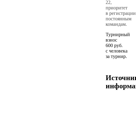
22,
приоритет
в регистрации
постоянным
командам.
Турнирный
взнос
600 руб.
с человека
за турнир.
Источни
информа