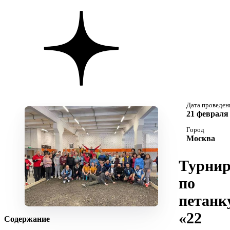
Дата проведен
21 февраля 
Город
Москва
Турни
по
петанк
«22
Содержание