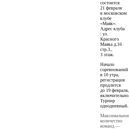
состоится
21 февраля
в московском
клубе
«Маяк».
Адрес клуба
: ул.
Красного
Маяка д.16
стр.3.,
3 этаж.
Начало
соревнований
в 10 утра,
регистрация
продлится
до 19 февраля,
включительно.
Турнир
однодневный.
Максимально
количество
команд —