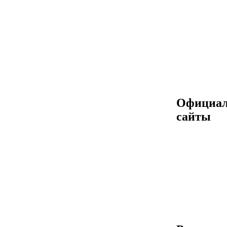
Официа
сайты