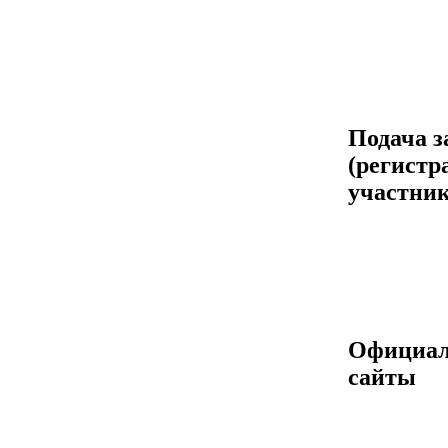
Подача з
(регистр
участник
Официа
сайты