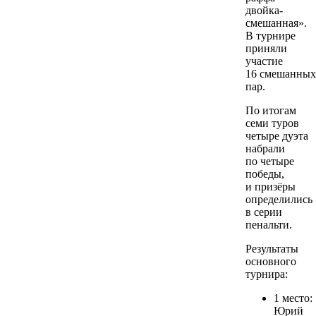
двойка-
смешанная».
В турнире
приняли
участие
16 смешанных
пар.
По итогам
семи туров
четыре дуэта
набрали
по четыре
победы,
и призёры
определились
в серии
пенальти.
Результаты
основного
турнира:
1 место:
Юрий