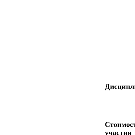
Дисцип
Стоимос
участия