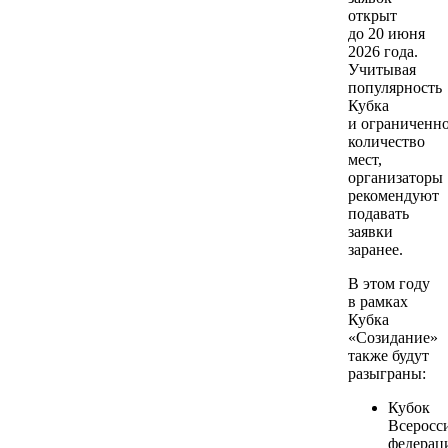
открыт
до 20 июня
2026 года.
Учитывая
популярность
Кубка
и ограниченн
количество
мест,
организаторы
рекомендуют
подавать
заявки
заранее.
В этом году
в рамках
Кубка
«Созидание»
также будут
разыграны:
Кубок
Всеросс
федерац