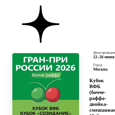
Даты проведе
22–26 июня 
Город
Москва
Кубок
ВФБ
(бочче-
раффа-
двойка-
смешанная