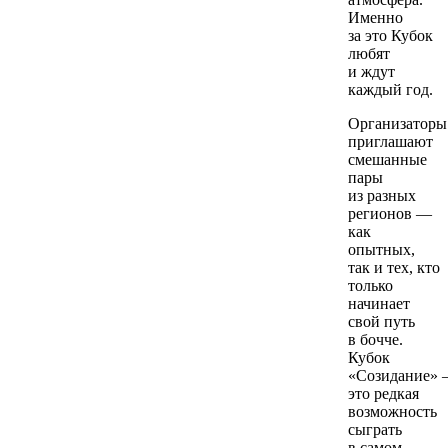
Именно
за это Кубок
любят
и ждут
каждый год.
Организаторы
приглашают
смешанные
пары
из разных
регионов —
как
опытных,
так и тех, кто
только
начинает
свой путь
в бочче.
Кубок
«Созидание»
это редкая
возможность
сыграть
в самом