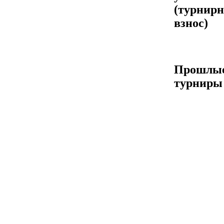
(турнир
взнос)
Прошлы
турниры