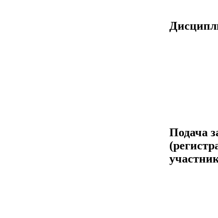
Дисцип
Подача з
(регистр
участник