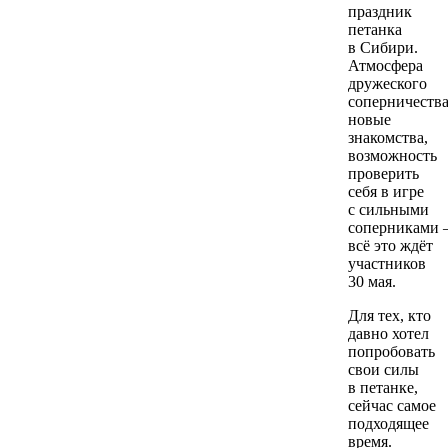
праздник
петанка
в Сибири.
Атмосфера
дружеского
соперничества
новые
знакомства,
возможность
проверить
себя в игре
с сильными
соперниками
всё это ждёт
участников
30 мая.
Для тех, кто
давно хотел
попробовать
свои силы
в петанке,
сейчас самое
подходящее
время.