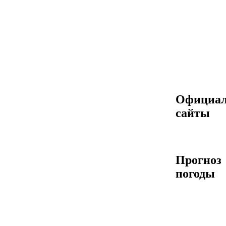
Официа
сайты
Прогноз
погоды