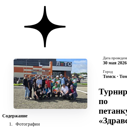
Дата проведен
30 мая 2026
Город
Томск · То
Турни
по
петанк
Содержание
«Здрав
Фотографии