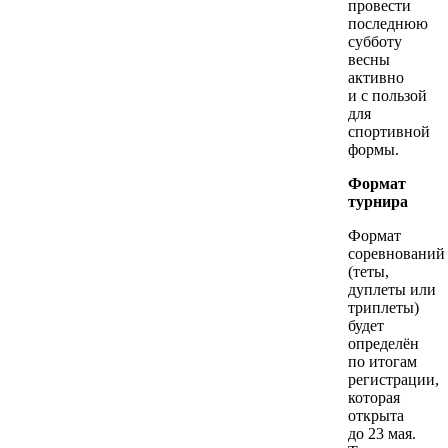
провести
последнюю
субботу
весны
активно
и с пользой
для
спортивной
формы.
Формат
турнира
Формат
соревнований
(теты,
дуплеты или
триплеты)
будет
определён
по итогам
регистрации,
которая
открыта
до 23 мая.