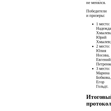
не менялся.
Победители
и призеры:
1 место:
Надежда
Хмылева
Юрий
Хмылев;
2 место:
Юлия
Носова,
Евгений
Петренк
3 место:
Марина
Бобкова,
Егор
Гольдт.
Итоговы
протоко