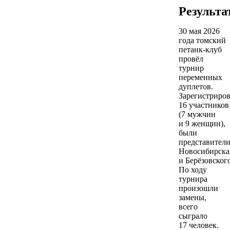
Результа
30 мая 2026
года томский
петанк-клуб
провёл
турнир
переменных
дуплетов.
Зарегистриров
16 участников
(7 мужчин
и 9 женщин),
были
представител
Новосибирска
и Берёзовского
По ходу
турнира
произошли
замены,
всего
сыграло
17 человек.