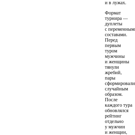
и в лужах.
Формат
турнира —
дуплеты
с переменным
составами.
Перед
первым
туром
мужчины
и женщины
тянули
жребий,
пары
сформировали
случайным
образом.
После
каждого тура
обновлялся
рейтинг
отдельно
у мужчин
и женщин,