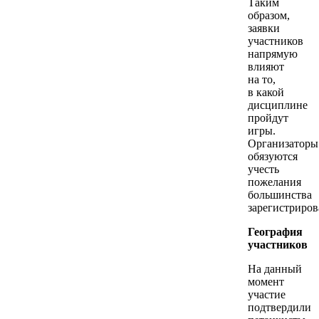
Таким
образом,
заявки
участников
напрямую
влияют
на то,
в какой
дисциплине
пройдут
игры.
Организаторы
обязуются
учесть
пожелания
большинства
зарегистриров
География
участников
На данный
момент
участие
подтвердили