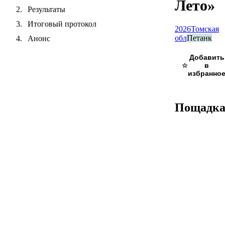
Лето»
Результаты
Итоговый протокол
2026
Томская
обл
Петанк
Анонс
☆
Пощадк