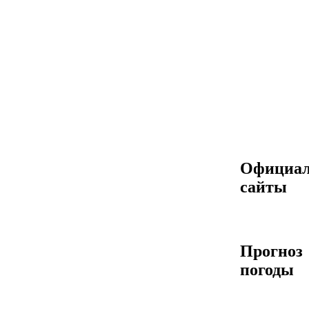
Официа
сайты
Прогноз
погоды