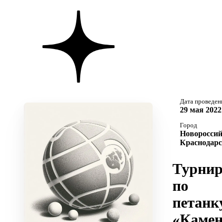
Дата проведен
29 мая 2022
Город
Новороссий
Краснодарс
Турни
по
петанк
«Каме