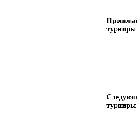
Прошлы
турниры
Следующ
турниры