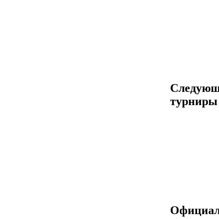
Следующ
турниры
Официа