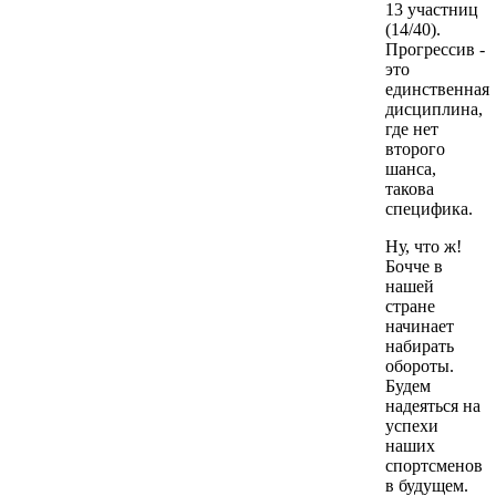
13 участниц
(14/40).
Прогрессив -
это
единственная
дисциплина,
где нет
второго
шанса,
такова
специфика.
Ну, что ж!
Бочче в
нашей
стране
начинает
набирать
обороты.
Будем
надеяться на
успехи
наших
спортсменов
в будущем.