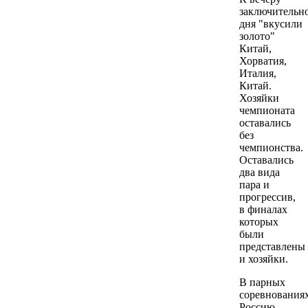
заключительн
дня "вкусили
золото"
Китай,
Хорватия,
Италия,
Китай.
Хозяйки
чемпионата
оставались
без
чемпионства.
Оставались
два вида
пара и
прогрессив,
в финалах
которых
были
представлены
и хозяйки.
В парных
соревнования
Россию