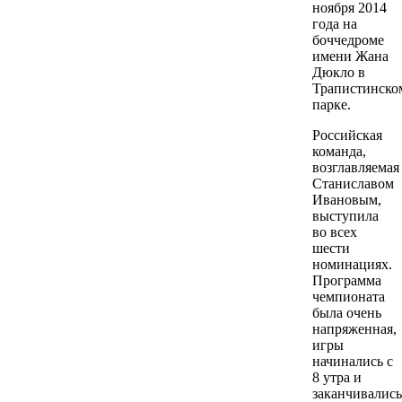
ноября 2014
года на
боччедроме
имени Жана
Дюкло в
Трапистинско
парке.
Российская
команда,
возглавляемая
Станиславом
Ивановым,
выступила
во всех
шести
номинациях.
Программа
чемпионата
была очень
напряженная,
игры
начинались с
8 утра и
заканчивались