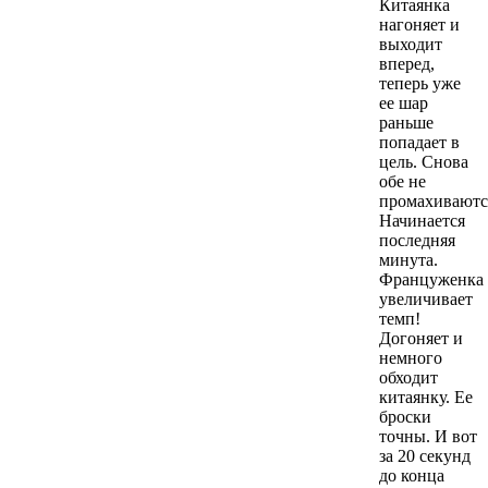
Китаянка
нагоняет и
выходит
вперед,
теперь уже
ее шар
раньше
попадает в
цель. Снова
обе не
промахиваютс
Начинается
последняя
минута.
Француженка
увеличивает
темп!
Догоняет и
немного
обходит
китаянку. Ее
броски
точны. И вот
за 20 секунд
до конца