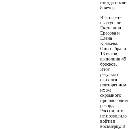
иногда после
8 вечера.
В эстафете
выступали
Екатерина
Ерасова и
Елена
Кряжева.
Они набрали
13 очков,
выполнив 45
бросков.
Этот
результат
оказался
повторением
их же
скромного
прошлогоднег
рекорда
России, что
не позволило
войти в
восьмерку. В