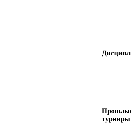
Дисцип
Прошлы
турниры