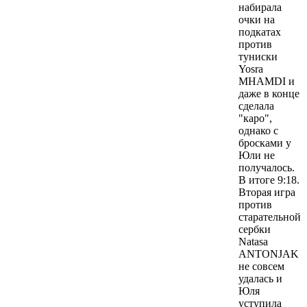
набирала
очки на
подкатах
против
туниски
Yosra
MHAMDI и
даже в конце
сделала
"каро",
однако с
бросками у
Юли не
получалось.
В итоге 9:18.
Вторая игра
против
старательной
сербки
Natasa
ANTONJAK
не совсем
удалась и
Юля
уступила