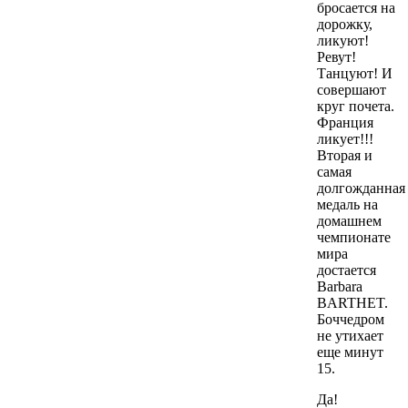
бросается на
дорожку,
ликуют!
Ревут!
Танцуют! И
совершают
круг почета.
Франция
ликует!!!
Вторая и
самая
долгожданная
медаль на
домашнем
чемпионате
мира
достается
Barbara
BARTHET.
Боччедром
не утихает
еще минут
15.
Да!