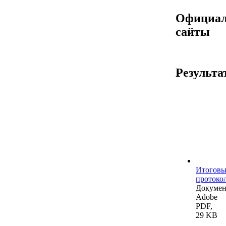
Официа
сайты
Результа
Итогов
протоко
Докумен
Adobe
PDF,
29 KB