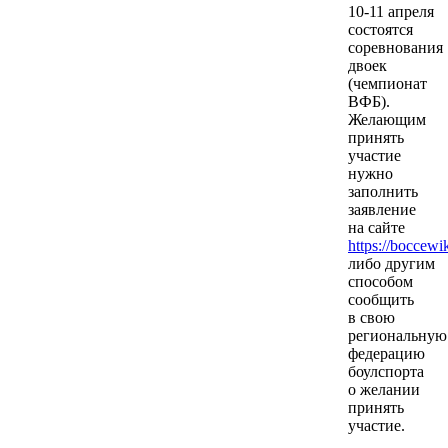
10-11 апреля
состоятся
соревнования
двоек
(чемпионат
ВФБ).
Желающим
принять
участие
нужно
заполнить
заявление
на сайте
https://boccewi
либо другим
способом
сообщить
в свою
региональную
федерацию
боулспорта
о желании
принять
участие.