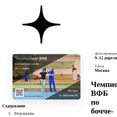
Даты проведе
9–12 апреля
Город
Москва
Чемпио
ВФБ
по
Содержание
бочче-
Результаты