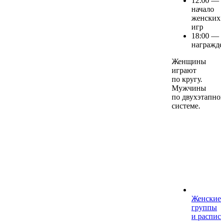
12:00 —
начало
женских
игр
18:00 —
награжд
Женщины
играют
по кругу.
Мужчины
по двухэтапн
системе.
Женские
группы
и распи