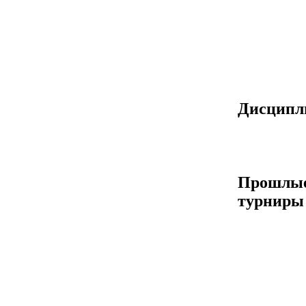
Дисцип
Прошлы
турниры