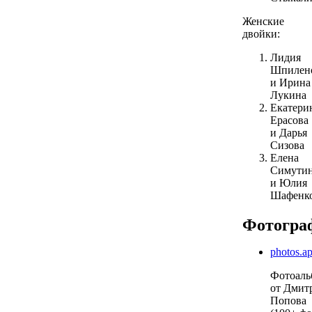
Женские
двойки:
Лидия
Шпилен
и Ирина
Лукина
Екатери
Ерасова
и Дарья
Сизова
Елена
Симути
и Юлия
Шафенк
Фотогра
photos.a
Фотоаль
от Дмит
Попова