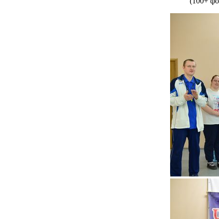
(100+ фо