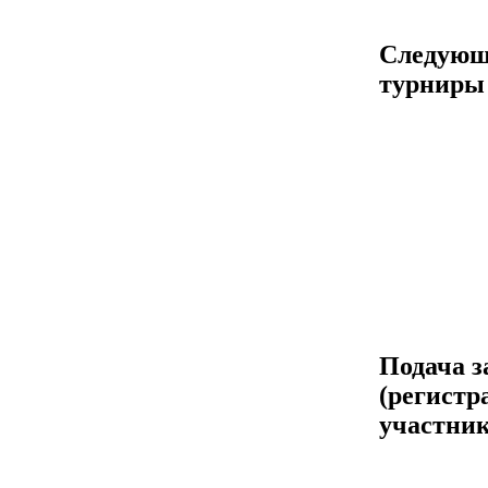
Следующ
турниры
Подача з
(регистр
участник