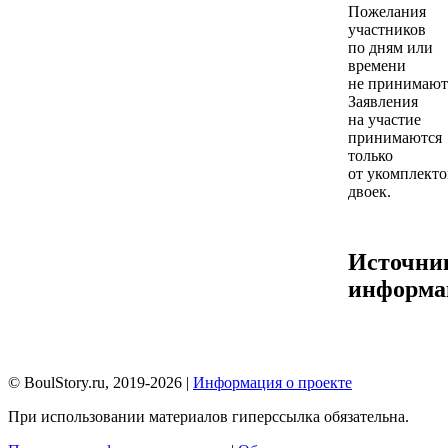
Пожелания
участников
по дням или
времени
не принимают
Заявления
на участие
принимаются
только
от укомплект
двоек.
Источни
информа
© BoulStory.ru, 2019-2026 |
Информация о проекте
При использовании материалов гиперссылка обязательна.