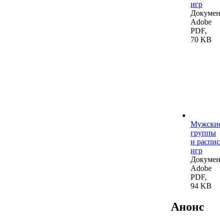
игр
Докумен
Adobe
PDF,
70 KB
Мужски
группы
и распи
игр
Докумен
Adobe
PDF,
94 KB
Анонс