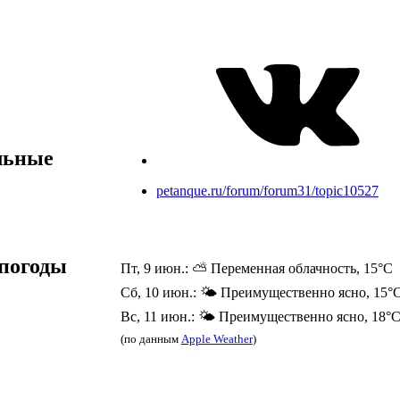
льные
petanque.ru/forum/forum31/topic10527
погоды
Пт, 9 июн.: ⛅ Переменная облачность, 15°C
Сб, 10 июн.: 🌤️ Преимущественно ясно, 15°
Вс, 11 июн.: 🌤️ Преимущественно ясно, 18°
(по данным
Apple Weather
)