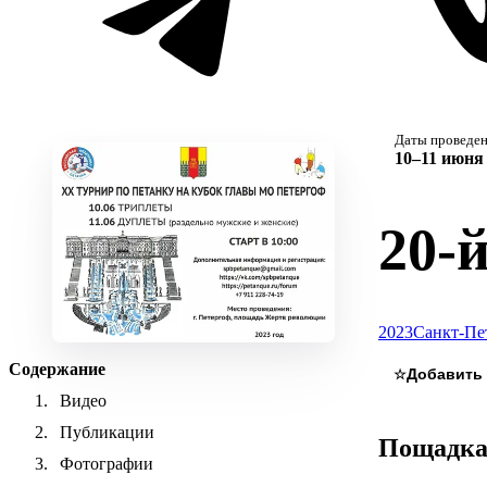
Даты проведе
10–11 июня 
20-
2023
Санкт-Пе
Содержание
☆
Видео
Публикации
Пощадк
Фотографии