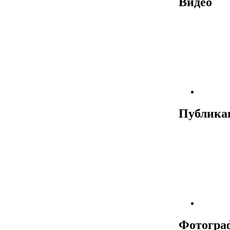
Видео
Публика
Фотогра