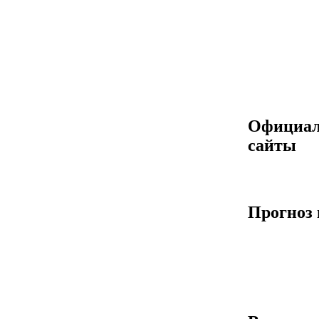
Официа
сайты
Прогноз 