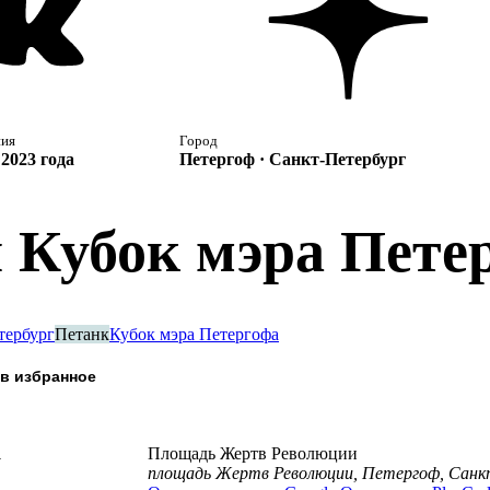
ния
Город
2023 года
Петергоф · Санкт-Петербург
й Кубок мэра Пете
тербург
Петанк
Кубок мэра Петергофа
а
Площадь Жертв Революции
площадь Жертв Революции, Петергоф, Санк