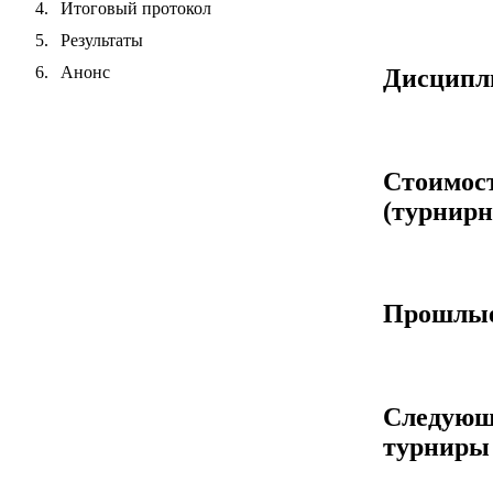
Итоговый протокол
Результаты
Анонс
Дисцип
Стоимос
(турнирн
Прошлые
Следующ
турниры