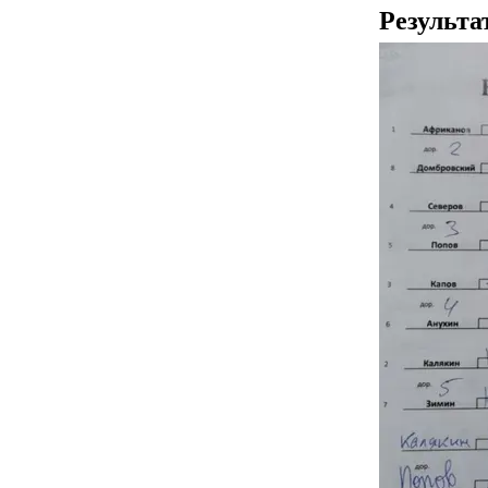
Результа