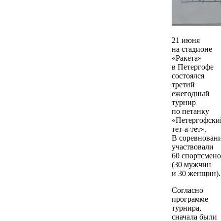
21 июня
на стадионе
«Ракета»
в Петергофе
состоялся
третий
ежегодный
турнир
по петанку
«Петергофски
тет-а-тет».
В соревнован
участвовали
60 спортсмен
(30 мужчин
и 30 женщин).
Согласно
программе
турнира,
сначала были