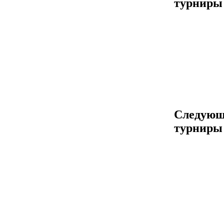
турниры
Следующ
турниры