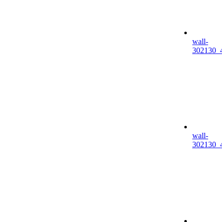
wall-
302130_
wall-
302130_