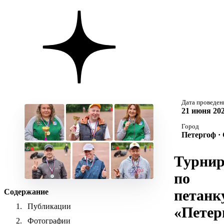
Дата проведен
21 июня 202
Город
Петергоф ·
Турни
по
петанк
Содержание
Публикации
«Петер
Фотографии