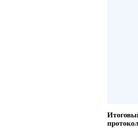
Итоговы
протоко