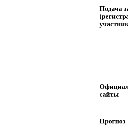
Подача з
(регистр
участник
Официа
сайты
Прогноз