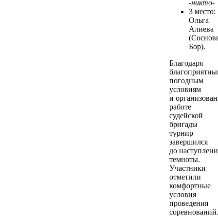
-никто-
3 место:
Ольга
Алиева
(Соснов
Бор).
Благодаря
благоприятны
погодным
условиям
и организова
работе
судейской
бригады
турнир
завершился
до наступлени
темноты.
Участники
отметили
комфортные
условия
проведения
соревнований