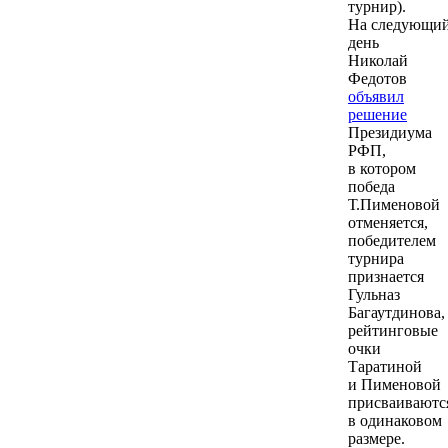
турнир).
На следующи
день
Николай
Федотов
объявил
решение
Президиума
РФП,
в котором
победа
Т.Пименовой
отменяется,
победителем
турнира
признается
Гульназ
Багаутдинова,
рейтинговые
очки
Таратиной
и Пименовой
присваиваютс
в одинаковом
размере.