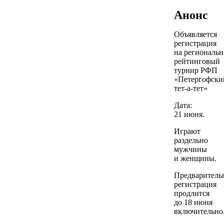
Анонс
Объявляется
регистрация
на региональ
рейтинговый
турнир РФП
«Петергофски
тет-а-тет»
Дата:
21 июня.
Играют
раздельно
мужчины
и женщины.
Предваритель
регистрация
продлится
до 18 июня
включительно