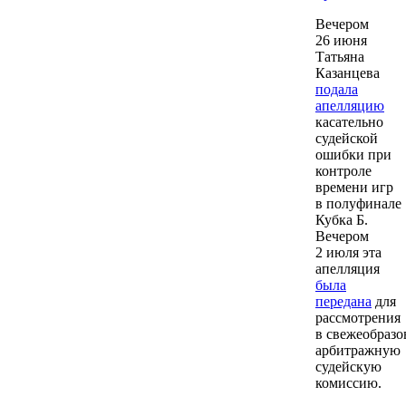
Вечером
26 июня
Татьяна
Казанцева
подала
апелляцию
касательно
судейской
ошибки при
контроле
времени игр
в полуфинале
Кубка Б.
Вечером
2 июля эта
апелляция
была
передана
для
рассмотрения
в свежеобраз
арбитражную
судейскую
комиссию.