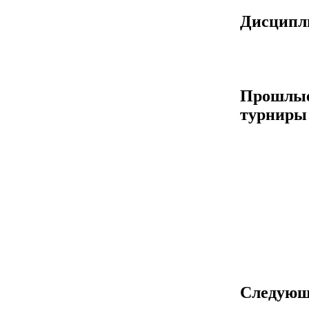
Дисцип
Прошлы
турниры
Следующ