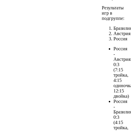
Результаты
игр в
подгруппе:
Бразили
Австрия
Россия
Россия
-
Австрия
0:3
(7:15
тройка,
4:15
одиночк
12:15
двойка)
Россия
-
Бразилия
0:3
(4:15
тройка,