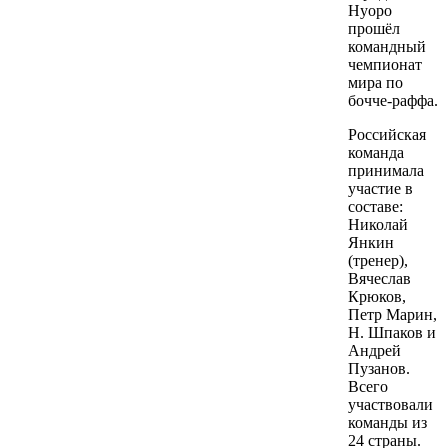
Нуоро
прошёл
командный
чемпионат
мира по
бочче-раффа.
Российская
команда
принимала
участие в
составе:
Николай
Янкин
(тренер),
Вячеслав
Крюков,
Петр Марин,
Н. Шпаков и
Андрей
Пузанов.
Всего
участвовали
команды из
24 страны.