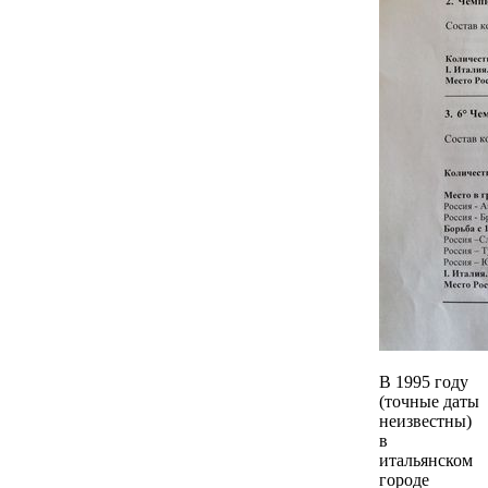
В 1995 году
(точные даты
неизвестны)
в
итальянском
городе