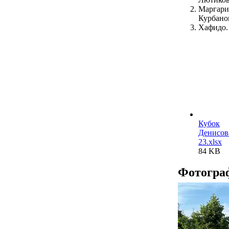
Маргари
Курбано
Хафидо.
Кубок
Денисов
23.xlsx
84 KB
Фотогра