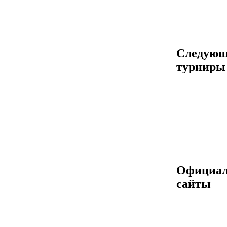
Следующ
турниры
Официа
сайты