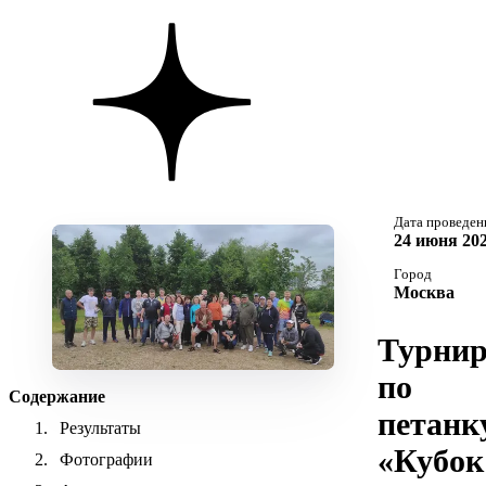
Дата проведен
24 июня 202
Город
Москва
Турни
по
Содержание
петанк
Результаты
«Кубок
Фотографии