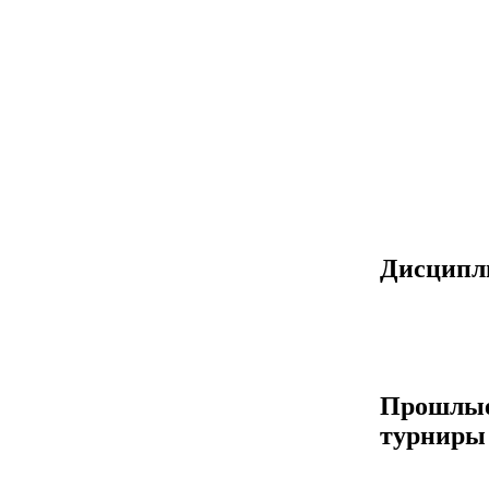
Дисцип
Прошлы
турниры