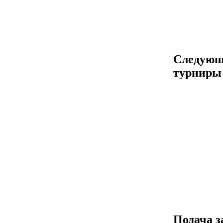
Следующ
турниры
Подача з