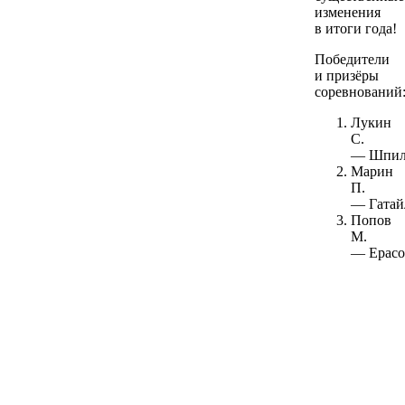
изменения
в итоги года!
Победители
и призёры
соревнований
Лукин
С.
— Шпил
Марин
П.
— Гатай
Попов
М.
— Ерасо