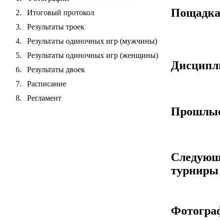
Пощадк
Итоговый протокол
Результаты троек
Результаты одиночных игр (мужчины)
Результаты одиночных игр (женщины)
Дисцип
Результаты двоек
Расписание
Регламент
Прошлые
Следующ
турниры
Фотогра