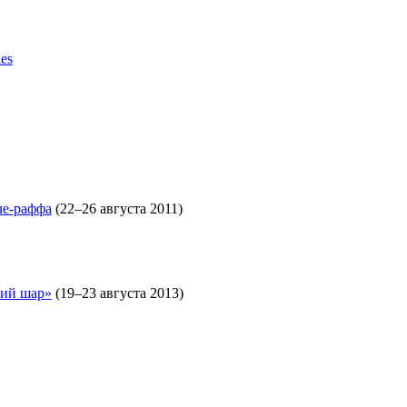
es
че-раффа
(22–26 августа 2011)
кий шар»
(19–23 августа 2013)