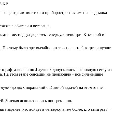
5 KB
ного центра автоматики и приборостроения имени академика
 также любители и ветераны.
ьтате вместо двух дорожек теперь уложено три. К зеленой и
. Поэтому было чрезвычайно интересно – кто быстрее и лучше
о-раффа-воло и по 4 лучших допускались в основную сетку из
а. На этом этапе сенсаций не произошло – все сильнейшие
уле «до двух поражений». Главной задачей на этом этапе –
й. Зеленая использовалась попеременно.
ь заранее, кто войдет в четверку, а тем более, кто выиграет –