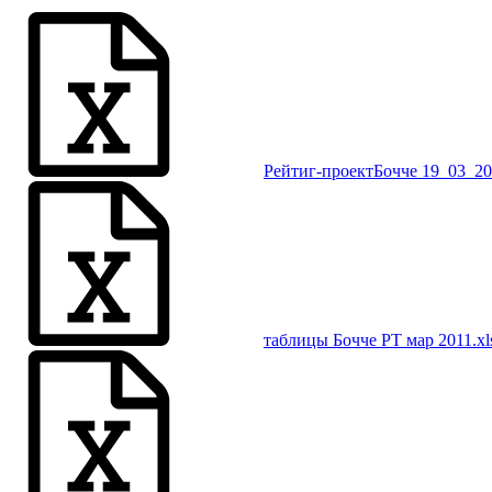
Рейтиг-проектБочче 19_03_201
таблицы Бочче РТ мар 2011.xl