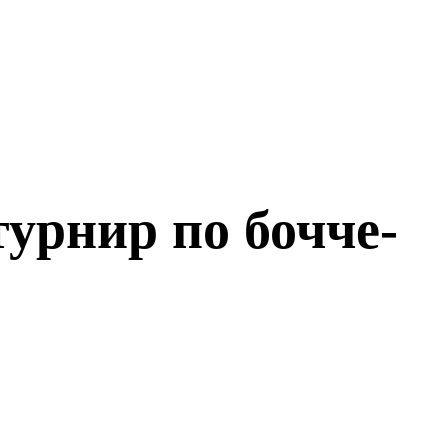
урнир по бочче-