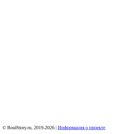
© BoulStory.ru, 2019-2026 |
Информация о проекте