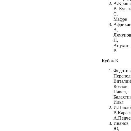
А.Кроши
В. Кува
С.
Мафре
Африка
А,
Лямуно
Н,
Анухин
В
Кубок Б
Федотов
Перепел
Виталий
Козлов
Павел,
Балахти
Илья
И.Павло
В.Карасе
А.Педче
Иванов
Ю,