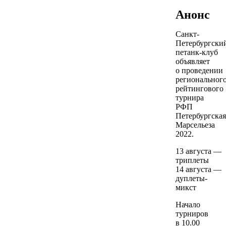
Анонс
Санкт-
Петербургски
петанк-клуб
объявляет
о проведении
региональног
рейтингового
турнира
РФП
Петербургская
Марсельеза
2022.
13 августа —
триплеты
14 августа —
дуплеты-
микст
Начало
турниров
в 10.00