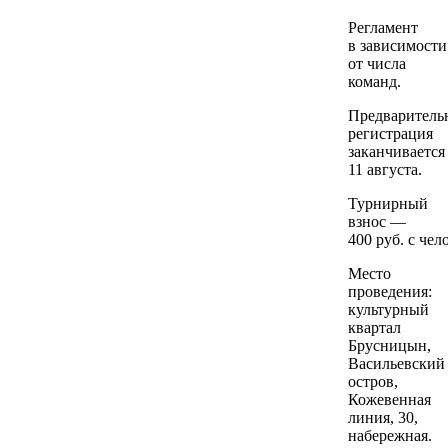
Регламент
в зависимости
от числа
команд.
Предваритель
регистрация
заканчивается
11 августа.
Турнирный
взнос —
400 руб. с чел
Место
проведения:
культурный
квартал
Брусницын,
Васильевский
остров,
Кожевенная
линия, 30,
набережная.