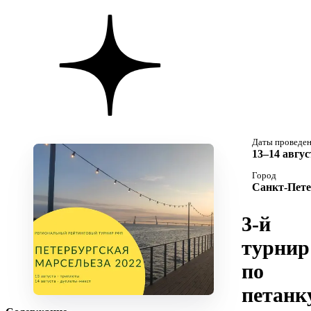
Даты проведе
13–14 авгус
Город
Санкт-Пете
3-й
турнир
по
петанк