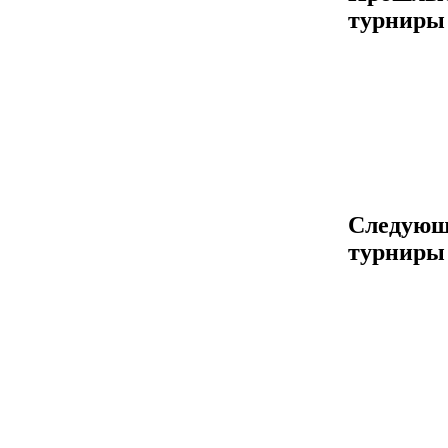
турниры
Следующ
турниры