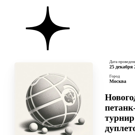
Дата проведен
25 декабря 
Город
Москва
Нового
петанк
турнир
дуплет