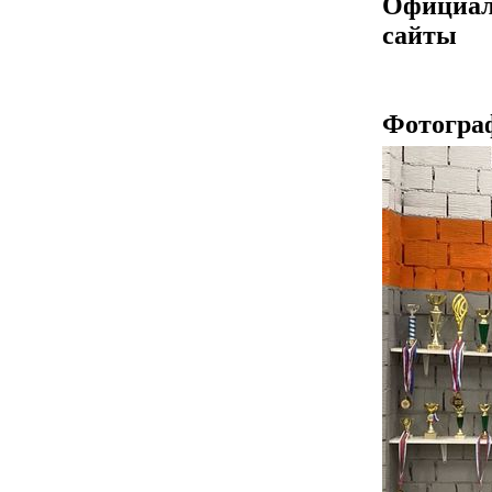
Официа
сайты
Фотогра