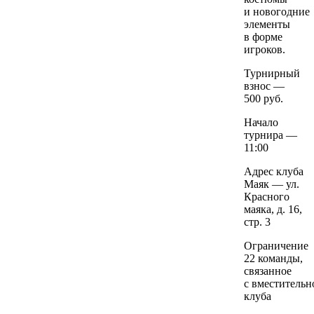
и новогодние
элементы
в форме
игроков.
Турнирный
взнос —
500 руб.
Начало
турнира —
11:00
Адрес клуба
Маяк — ул.
Красного
маяка, д. 16,
стр. 3
Ограничение
22 команды,
связанное
с вместительн
клуба