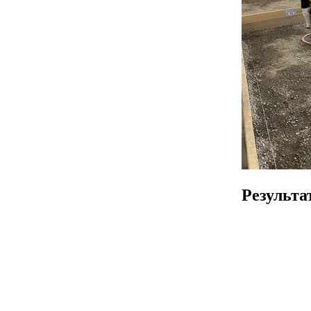
Результа