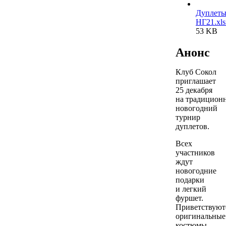
Дуплет
НГ21.xls
53 KB
Анонс
Клуб Сокол
приглашает
25 декабря
на традицион
новогодний
турнир
дуплетов.
Всех
участников
ждут
новогодние
подарки
и легкий
фуршет.
Приветствуют
оригинальные
костюмы